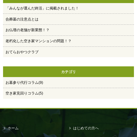
「みんなが選んだ終活」に掲載されました！
合葬墓の注意点とは
お仏壇の老舗が新業態！？
老朽化した空き家マンションの問題！？
おてらおやつクラブ
カテゴリ
お墓参り代行コラム(9)
空き家見回りコラム(5)
ホーム
はじめての方へ