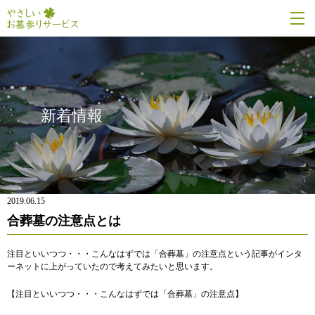
新着情報
2019.06.15
合葬墓の注意点とは
注目といいつつ・・・こんなはずでは「合葬墓」の注意点という記事がインタ
ーネットに上がっていたので考えてみたいと思います。
【注目といいつつ・・・こんなはずでは「合葬墓」の注意点】